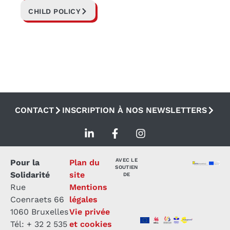
CHILD POLICY
CONTACT
INSCRIPTION À NOS NEWSLETTERS
AVEC LE
Pour la
Plan du
SOUTIEN
Solidarité
site
DE
Rue
Mentions
Coenraets 66
légales
1060 Bruxelles
Vie privée
Tél: + 32 2 535
et cookies