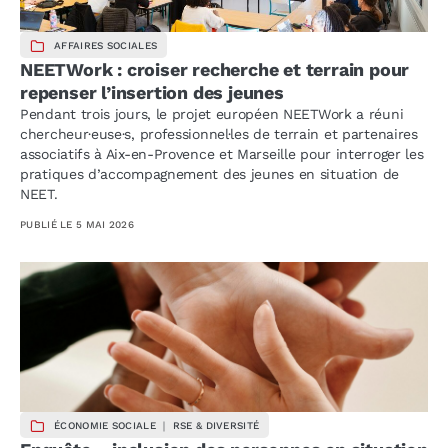
AFFAIRES SOCIALES
NEETWork : croiser recherche et terrain pour
repenser l’insertion des jeunes
Pendant trois jours, le projet européen NEETWork a réuni
chercheur·euse·s, professionnel·les de terrain et partenaires
associatifs à Aix-en-Provence et Marseille pour interroger les
pratiques d’accompagnement des jeunes en situation de
NEET.
PUBLIÉ LE
5 MAI 2026
ÉCONOMIE SOCIALE ｜ RSE & DIVERSITÉ