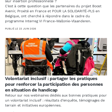
leur insertion professionnelle ?
C’est à cette question que les partenaires du projet Boost
Avenir, Proxité en France et POUR LA SOLIDARITÉ-PLS en
Belgique, ont cherché à répondre dans le cadre du
programme Interreg VI France-Wallonie-Vlaanderen.
PUBLIÉ LE
23 JUIN 2026
Volontariat inclusif : partager les pratiques
pour renforcer la participation des personnes
en situation de handicap
Retour sur nos webinaires dédiés aux bonnes pratiques pour
un volontariat inclusif : résultats d’enquête, témoignages de
terrain et initiatives européennes.