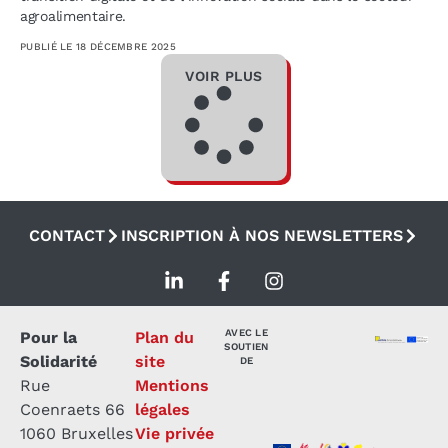
agroalimentaire.
PUBLIÉ LE
18 DÉCEMBRE 2025
VOIR PLUS
CONTACT
INSCRIPTION À NOS NEWSLETTERS
AVEC LE
Pour la
Plan du
SOUTIEN
Solidarité
site
DE
Rue
Mentions
Coenraets 66
légales
1060 Bruxelles
Vie privée