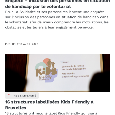
Enquête – inclusion des personnes en situation
de handicap par le volontariat
Pour La Solidarité et ses partenaires lancent une enquête
sur l’inclusion des personnes en situation de handicap dans
le volontariat, afin de mieux comprendre les motivations, les
obstacles et les leviers à leur engagement bénévole.
PUBLIÉ LE
13 AVRIL 2026
RSE & DIVERSITÉ
16 structures labellisées Kids Friendly à
Bruxelles
16 structures ont reçu le label Kids Friendly qui vise à