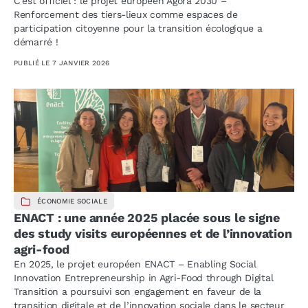
C’est officiel : le projet européen Agora 2030 –
Renforcement des tiers-lieux comme espaces de
participation citoyenne pour la transition écologique a
démarré !
PUBLIÉ LE
7 JANVIER 2026
ÉCONOMIE SOCIALE
ENACT : une année 2025 placée sous le signe
des study visits européennes et de l’innovation
agri-food
En 2025, le projet européen ENACT – Enabling Social
Innovation Entrepreneurship in Agri-Food through Digital
Transition a poursuivi son engagement en faveur de la
transition digitale et de l’innovation sociale dans le secteur