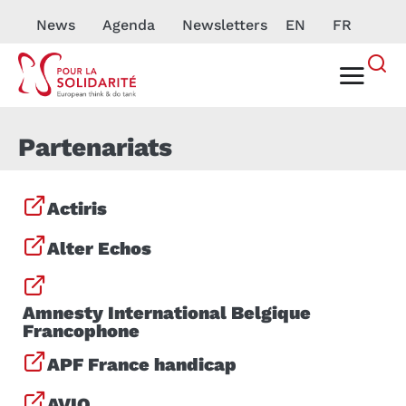
News
Agenda
Newsletters
EN
FR
Partenariats
Actiris
Alter Echos
Amnesty International Belgique
Francophone
APF France handicap
AVIQ