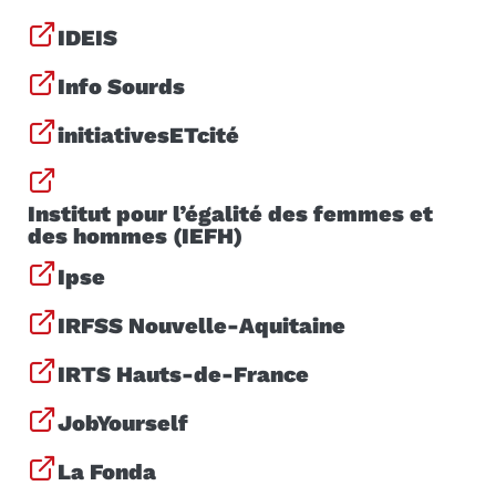
IDEIS
Info Sourds
initiativesETcité
Institut pour l’égalité des femmes et
des hommes (IEFH)
Ipse
IRFSS Nouvelle-Aquitaine
IRTS Hauts-de-France
JobYourself
La Fonda