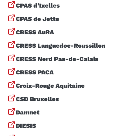
CPAS d’Ixelles
CPAS de Jette
CRESS AuRA
CRESS Languedoc-Roussillon
CRESS Nord Pas-de-Calais
CRESS PACA
Croix-Rouge Aquitaine
CSD Bruxelles
Damnet
DIESIS