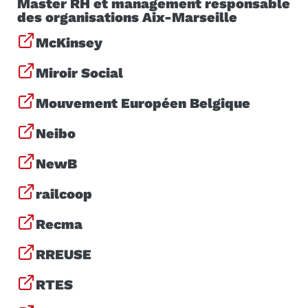
Master RH et management responsable
des organisations Aix-Marseille
McKinsey
Miroir Social
Mouvement Européen Belgique
Neibo
NewB
railcoop
Recma
RREUSE
RTES