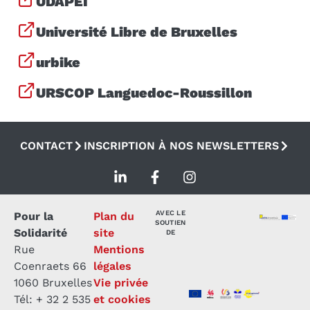
UDAPEI
Université Libre de Bruxelles
urbike
URSCOP Languedoc-Roussillon
CONTACT
INSCRIPTION À NOS NEWSLETTERS
AVEC LE
Pour la
Plan du
SOUTIEN
Solidarité
site
DE
Rue
Mentions
Coenraets 66
légales
1060 Bruxelles
Vie privée
Tél: + 32 2 535
et cookies