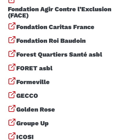
Fondation Agir Contre l’Exclusion
(FACE)
Fondation Caritas France
Fondation Roi Baudoin
Forest Quartiers Santé asbl
FORET asbl
Formeville
GECCO
Golden Rose
Groupe Up
ICOSI