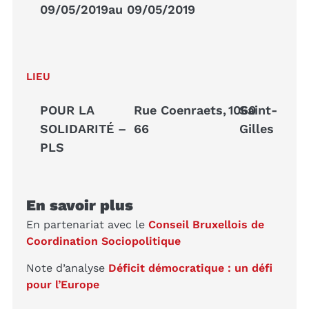
09/05/2019
au 09/05/2019
LIEU
POUR LA
Rue Coenraets,
1060
Saint-
SOLIDARITÉ –
66
Gilles
PLS
En savoir plus
En partenariat avec le
Conseil Bruxellois de
Coordination Sociopolitique
Note d’analyse
Déficit démocratique : un défi
pour l’Europe