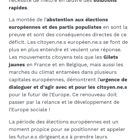
nécessité de mettre en œuvre des
solutions
rapides
.
La montée de l’
abstention aux élections
européennes et des partis populistes
en sont la
preuve et sont des conséquences directes de ce
déficit. Les citoyen.ne.s européen.ne.s se font de
plus en plus entendre et veulent une réponse.
Les mouvements citoyens tels que les
Gilets
jaunes
en France et en Belgique, mais aussi les
marches du climat entamées dans plusieurs
capitales européennes, démontrent l’
urgence de
dialoguer et d’agir avec et pour les citoyen.ne.s
pour le futur de l’Europe. Ce renouveau doit
passer par la relance et le développement de
l’Europe sociale !
La période des élections européennes est un
moment propice pour se positionner et appeler
les futur.e.s dirigeant.e.s à prendre leurs