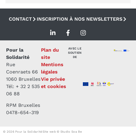
CONTACT
INSCRIPTION À NOS NEWSLETTERS
AVEC LE
Pour la
Plan du
SOUTIEN
Solidarité
site
DE
Rue
Mentions
Coenraets 66
légales
1060 Bruxelles
Vie privée
Tél: + 32 2 535
et cookies
06 88
RPM Bruxelles
0478-654-319
© 2026 Pour la Solidarité
Site web © Studio Soa Be