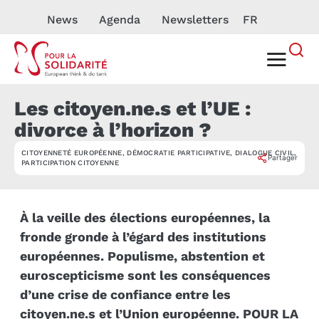
News
Agenda
Newsletters
FR
Les citoyen.ne.s et l’UE :
divorce à l’horizon ?
CITOYENNETÉ EUROPÉENNE
,
DÉMOCRATIE PARTICIPATIVE
,
DIALOGUE CIVIL
,
EVÉNEMENT
Partager
PARTICIPATION CITOYENNE
À la veille des élections européennes, la
fronde gronde à l’égard des institutions
européennes. Populisme, abstention et
euroscepticisme sont les conséquences
d’une crise de confiance entre les
citoyen.ne.s et l’Union européenne. POUR LA