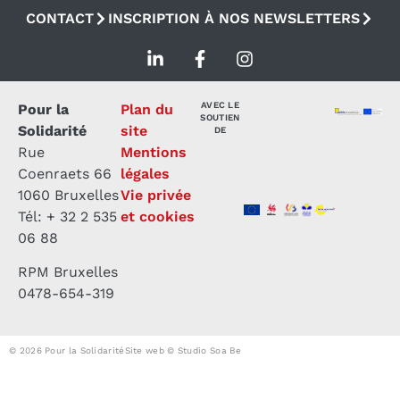
CONTACT
INSCRIPTION À NOS NEWSLETTERS
AVEC LE
Pour la
Plan du
SOUTIEN
Solidarité
site
DE
Rue
Mentions
Coenraets 66
légales
1060 Bruxelles
Vie privée
Tél: + 32 2 535
et cookies
06 88
RPM Bruxelles
0478-654-319
© 2026 Pour la Solidarité
Site web © Studio Soa Be