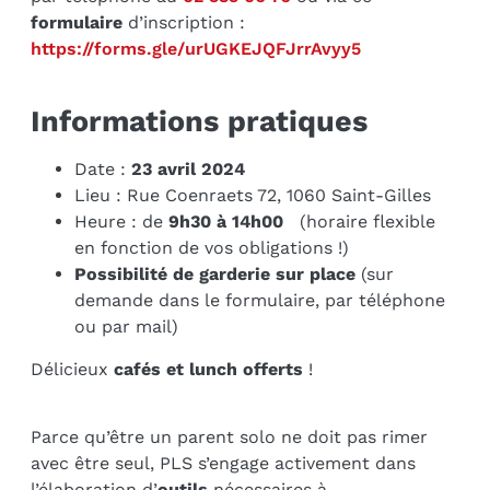
formulaire
d’inscription :
https://forms.gle/urUGKEJQFJrrAvyy5
Informations pratiques
Date :
23 avril 2024
Lieu : Rue Coenraets 72, 1060 Saint-Gilles
Heure : de
9h30 à 14h00
(horaire flexible
en fonction de vos obligations !)
Possibilité de garderie sur place
(sur
demande dans le formulaire, par téléphone
ou par mail)
Délicieux
cafés et lunch offerts
!
Parce qu’être un parent solo ne doit pas rimer
avec être seul, PLS s’engage activement dans
l’élaboration d’
outils
nécessaires à