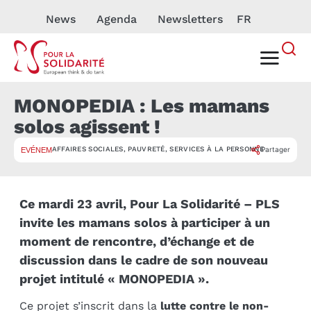
News
Agenda
Newsletters
FR
MONOPEDIA : Les mamans
solos agissent !
AFFAIRES SOCIALES
,
PAUVRETÉ
,
SERVICES À LA PERSONNE
Partager
EVÉNEMENT
Ce mardi 23 avril, Pour La Solidarité – PLS
invite les mamans solos à participer à un
moment de rencontre, d’échange et de
discussion dans le cadre de son nouveau
projet intitulé « MONOPEDIA ».
Ce projet s’inscrit dans la
lutte contre le non-