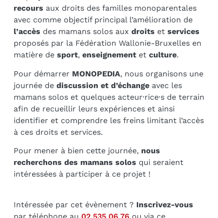
recours
aux droits des familles monoparentales
avec comme objectif principal l’amélioration de
l’accès
des mamans solos aux
droits
et
services
proposés par la Fédération Wallonie-Bruxelles en
matière de
sport
,
enseignement
et
culture
.
Pour démarrer
MONOPEDIA
, nous organisons une
journée de
discussion et d’échange
avec les
mamans solos et quelques acteur·rice·s de terrain
afin de recueillir leurs expériences et ainsi
identifier et comprendre les freins limitant l’accès
à ces droits et services.
Pour mener à bien cette journée,
nous
recherchons des mamans solos
qui seraient
intéressées à participer à ce projet !
Intéressée par cet évènement ?
Inscrivez-vous
par téléphone au
02 535 06 76
ou via ce