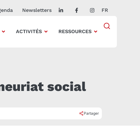
genda
Newsletters
FR
ACTIVITÉS
RESSOURCES
neuriat social
Partager