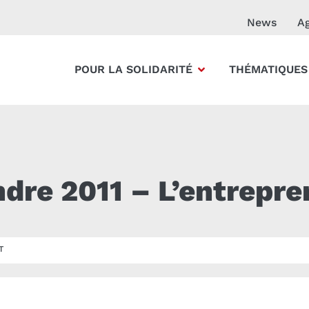
News
A
POUR LA SOLIDARITÉ
THÉMATIQUES
dre 2011 – L’entrepre
T