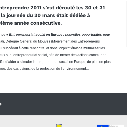
ntreprendre 2011 s’est déroulé les 30 et 31
la journée du 30 mars était dédiée à
isième année consécutive.
rence
« Entrepreneuriat social en Europe : nouvelles opportunités pour
ezali, Délégué Général du Mouves (Mouvement des Entrepreneurs
i succédait à cette rencontre, et dont l’objectif était de mutualiser les
aux sur l’entrepreneuriat social, afin de mener des actions communes.
ffet d’aider à stimuler l’entrepreneuriat social en Europe, de plus en plus
e, des exclusions, de la protection de l’environnement…