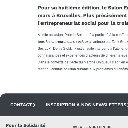
Pour sa huitième édition, le Salon E
mars à Bruxelles. Plus précisément 
l’entrepreneuriat social pour la tro
A cette occasion, Pour la Solidarité a participé à la confé
tous les entrepreneurs sociaux »
, animée par Tarik Gh
Sociaux). Denis Stokkink est ensuite intervenu à l’atelier qu
connaissances et expériences d’acteurs de différents nive
Dans le contexte de l’Acte du Marché Unique, il s’agit en e
reconnu comme solution durable aux problèmes du chômag
CONTACT
INSCRIPTION À NOS NEWSLETTERS
Pour la Solidarité
AVEC LE SOUTIEN DE