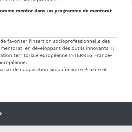
t·e comme mentor dans un programme de mentorat
e favoriser l’insertion socioprofessionnelle des
e mentorat, en développant des outils innovants. Il
ation territoriale européenne INTERREG France-
européenne.
nariat de coopération simplifié entre Proxité et