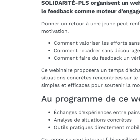
SOLIDARITÉ-PLS organisent un webin
le feedback comme moteur d’engage
Donner un retour à un·e jeune peut renfo
motivation.
Comment valoriser les efforts sans
Comment recadrer sans décourage
Comment faire du feedback un vérit
Ce webinaire proposera un temps d’écha
situations concrètes rencontrées sur le t
simples et efficaces pour soutenir la mo
Au programme de ce web
Échanges d’expériences entre pairs
Analyse de situations concrètes
Outils pratiques directement mobi
Ce temps se veut interactif, bienveillant 