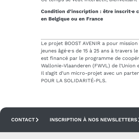
Condition d’inscription : être inscri
en Belgique ou en France
Le projet BOOST AVENIR a pour mission d
jeunes âgé·e·s de 15 à 25 ans à travers l
est financé par le programme de coopér
Wallonie-Vlaanderen (FWVL) de l’Union 
Il s’agit d’un micro-projet avec un parte
POUR LA SOLIDARITÉ-PLS.
CONTACT
INSCRIPTION À NOS NEWSLETTERS