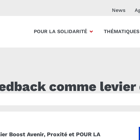
News
A
POUR LA SOLIDARITÉ
THÉMATIQUES
eedback comme levier
lier Boost Avenir, Proxité et POUR LA