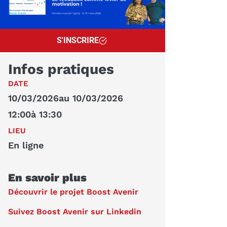
S'INSCRIRE
Infos pratiques
DATE
10/03/2026
au 10/03/2026
12:00
à 13:30
LIEU
En ligne
En savoir plus
Découvrir le projet Boost Avenir
Suivez Boost Avenir sur Linkedin