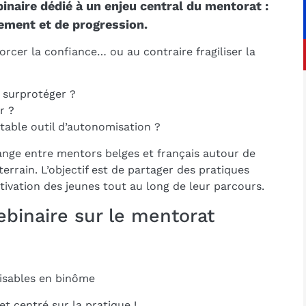
aire dédié à un enjeu central du mentorat :
ment et de progression.
rcer la confiance… ou au contraire fragiliser la
 surprotéger ?
r ?
able outil d’autonomisation ?
nge entre mentors belges et français autour de
errain. L’objectif est de partager des pratiques
tivation des jeunes tout au long de leur parcours.
inaire sur le mentorat
lisables en binôme
et centré sur la pratique !