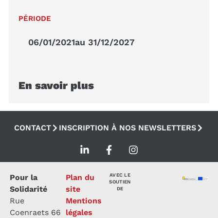
PÉRIODE
06/01/2021
au 31/12/2027
En savoir plus
CONTACT
INSCRIPTION À NOS NEWSLETTERS
AVEC LE
Pour la
Plan du
SOUTIEN
Solidarité
site
DE
Rue
Mentions
Coenraets 66
légales