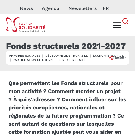
News
Agenda
Newsletters
FR
Fonds structurels 2021-2027
AFFAIRES SOCIALES ｜ DÉVELOPPEMENT DURABLE ｜ ÉCONOMIE SOCIALE
CONSEIL
Partager
｜ PARTICIPATION CITOYENNE ｜ RSE & DIVERSITÉ
Que permettent les Fonds structurels pour
mon activité ? Comment monter un projet
? À qui s’adresser ? Comment influer sur les
priorités européennes, nationales et
régionales de la future programmation ? Ce
sont autant de questions sur lesquelles
cette formation ajustée peut vous aider en