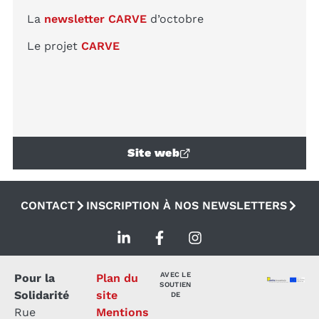
La
newsletter CARVE
d’octobre
Le projet
CARVE
Site web
CONTACT
INSCRIPTION À NOS NEWSLETTERS
AVEC LE
Pour la
Plan du
SOUTIEN
Solidarité
site
DE
Rue
Mentions