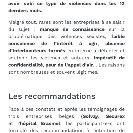
avoir subi ce type de violences dans les 12
derniers mois.
Malgré tout, rares sont les entreprises à se saisir
du sujet :
manque de connaissance
sur la
problématique des violences sexistes,
faible
conscience de l’intérêt à agir
,
absence
d’interlocuteurs formés
en interne à détecter et
soutenir les victimes et auteurs,
impératif de
confidentialité
,
peur de l’appel d’air
… Les raisons
sont nombreuses et souvent légitimes.
Les recommandations
Face à ces constats et après les témoignages de
trois entreprises belges (
Solvay
,
Securex
et l’
hôpital Erasme
), les participant-e-s ont
formulé des recommandations à l’intention de