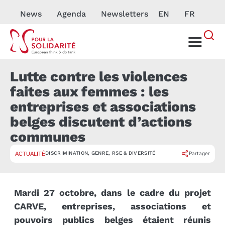
News
Agenda
Newsletters
EN
FR
Lutte contre les violences
faites aux femmes : les
entreprises et associations
belges discutent d’actions
communes
DISCRIMINATION
,
GENRE
,
RSE & DIVERSITÉ
Partager
ACTUALITÉ
Mardi 27 octobre, dans le cadre du projet
CARVE, entreprises, associations et
pouvoirs publics belges étaient réunis