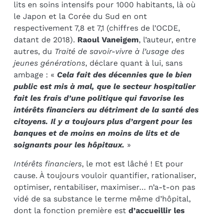
lits en soins intensifs pour 1000 habitants, là où
le Japon et la Corée du Sud en ont
respectivement 7,8 et 7,1 (chiffres de l’OCDE,
datant de 2018).
Raoul Vaneigem
, l’auteur, entre
autres, du
Traité de savoir-vivre à l’usage des
jeunes générations
, déclare quant à lui, sans
ambage : «
Cela fait des décennies que le bien
public est mis à mal, que le secteur hospitalier
fait les frais d’une politique qui favorise les
intérêts financiers au détriment de la santé des
citoyens. Il y a toujours plus d’argent pour les
banques et de moins en moins de lits et de
soignants pour les hôpitaux.
»
Intérêts financiers
, le mot est lâché ! Et pour
cause. À toujours vouloir quantifier, rationaliser,
optimiser, rentabiliser, maximiser… n’a-t-on pas
vidé de sa substance le terme même d’hôpital,
dont la fonction première est
d’accueillir les