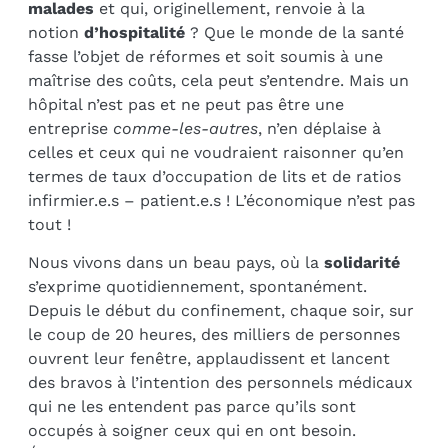
malades
et qui, originellement, renvoie à la
notion
d’hospitalité
? Que le monde de la santé
fasse l’objet de réformes et soit soumis à une
maîtrise des coûts, cela peut s’entendre. Mais un
hôpital n’est pas et ne peut pas être une
entreprise
comme-les-autres
, n’en déplaise à
celles et ceux qui ne voudraient raisonner qu’en
termes de taux d’occupation de lits et de ratios
infirmier.e.s – patient.e.s ! L’économique n’est pas
tout !
Nous vivons dans un beau pays, où la
solidarité
s’exprime quotidiennement, spontanément.
Depuis le début du confinement, chaque soir, sur
le coup de 20 heures, des milliers de personnes
ouvrent leur fenêtre, applaudissent et lancent
des bravos à l’intention des personnels médicaux
qui ne les entendent pas parce qu’ils sont
occupés à soigner ceux qui en ont besoin.