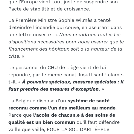
que l’Europe vient tout juste de suspendre son
Pacte de stabilité et de croissance.
La Première Ministre Sophie Wilmès a tenté
d’éteindre l’incendie qui couve, en assurant dans
une lettre ouverte : «
Nous prendrons toutes les
dispositions nécessaires pour nous assurer que le
financement des hôpitaux soit à la hauteur de la
crise
. »
Le personnel du CHU de Liège vient de lui
répondre, par le même canal. Insuffisant ! clame-
t-il. «
À pouvoirs spéciaux, mesures spéciales : il
faut prendre des mesures d’exception.
»
La Belgique dispose d’un
système de santé
reconnu comme l’un des meilleurs au monde
.
Parce que
l’accès de chacun.e à des soins de
qualité est un bien commun
qu’il faut défendre
vaille que vaille, POUR LA SOLIDARITÉ–PLS