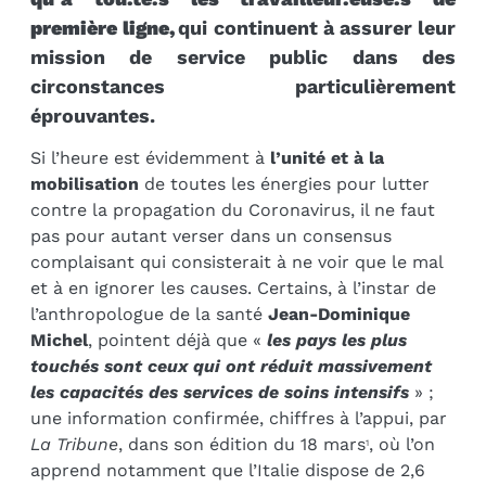
première ligne,
qui continuent à assurer leur
mission de service public dans des
circonstances particulièrement
éprouvantes.
Si l’heure est évidemment à
l’unité et à la
mobilisation
de toutes les énergies pour lutter
contre la propagation du Coronavirus, il ne faut
pas pour autant verser dans un consensus
complaisant qui consisterait à ne voir que le mal
et à en ignorer les causes. Certains, à l’instar de
l’anthropologue de la santé
Jean-Dominique
Michel
, pointent déjà que «
les pays les plus
touchés sont ceux qui ont réduit massivement
les capacités des services de soins intensifs
» ;
une information confirmée, chiffres à l’appui, par
La Tribune
, dans son édition du 18 mars
, où l’on
1
apprend notamment que l’Italie dispose de 2,6