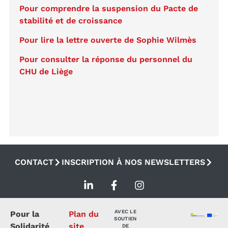
Pour comprendre la suspension du Pacte de
stabilité et de croissance
Pour lire la lettre ouverte de Sophie Wilmès
Pour consulter la réponse du personnel du
CHU de Liège
CONTACT
INSCRIPTION À NOS NEWSLETTERS
AVEC LE
Pour la
Plan du
SOUTIEN
Solidarité
site
DE