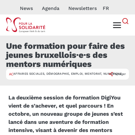
News
Agenda
Newsletters
FR
Une formation pour faire des
jeunes bruxellois·e·s des
mentors numériques
AFFAIRES SOCIALES
,
DÉMOGRAPHIE
,
EMPLOI
,
MENTORAT
,
NUMÉRIQUE
Partager
ACTUALITÉ
La deuxième session de formation DigiYou
vient de s’achever, et quel parcours ! En
octobre, un nouveau groupe de jeunes s’est
lancé dans une aventure de formation
intensive, visant à devenir des mentors