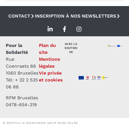
CONTACT
INSCRIPTION À NOS NEWSLETTERS
AVEC LE
Pour la
Plan du
SOUTIEN
Solidarité
site
DE
Rue
Mentions
Coenraets 66
légales
1060 Bruxelles
Vie privée
Tél: + 32 2 535
et cookies
06 88
RPM Bruxelles
0478-654-319
© 2026 Pour la Solidarité
Site web © Studio Soa Be