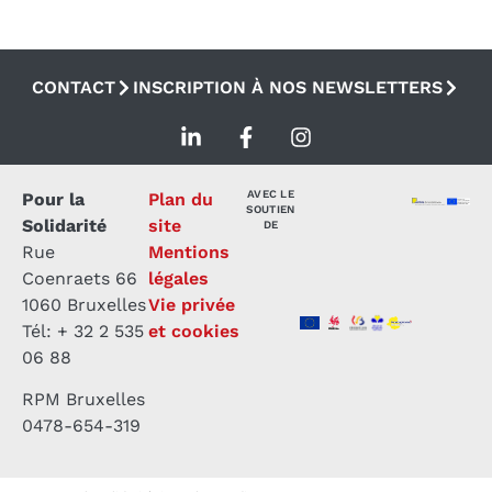
CONTACT
INSCRIPTION À NOS NEWSLETTERS
AVEC LE
Pour la
Plan du
SOUTIEN
Solidarité
site
DE
Rue
Mentions
Coenraets 66
légales
1060 Bruxelles
Vie privée
Tél: + 32 2 535
et cookies
06 88
RPM Bruxelles
0478-654-319