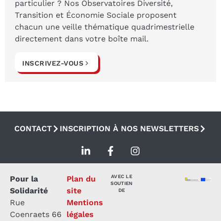
particulier ? Nos Observatoires Diversité,
Transition et Économie Sociale proposent
chacun une veille thématique quadrimestrielle
directement dans votre boîte mail.
INSCRIVEZ-VOUS
CONTACT
INSCRIPTION À NOS NEWSLETTERS
AVEC LE
Pour la
Plan du
SOUTIEN
Solidarité
site
DE
Rue
Mentions
Coenraets 66
légales