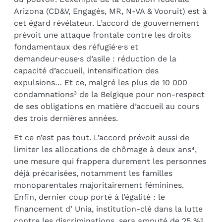
Arizona (CD&V, Engagés, MR, N-VA & Vooruit) est à
cet égard révélateur. L’accord de gouvernement
prévoit une attaque frontale contre les droits
fondamentaux des réfugié·e·s et
demandeur·euse·s d’asile : réduction de la
capacité d’accueil, intensification des
expulsions… Et ce, malgré les plus de 10 000
condamnations³ de la Belgique pour non-respect
de ses obligations en matière d’accueil au cours
des trois dernières années.
Et ce n’est pas tout. L’accord prévoit aussi de
limiter les allocations de chômage à deux ans⁴,
une mesure qui frappera durement les personnes
déjà précarisées, notamment les familles
monoparentales majoritairement féminines.
Enfin, dernier coup porté à l’égalité : le
financement d’ Unia, institution-clé dans la lutte
contre les discriminations, sera amputé de 25 %⁵.