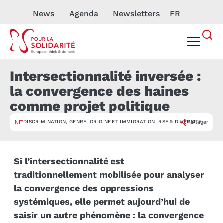
News
Agenda
Newsletters
FR
Intersectionnalité inversée :
la convergence des haines
comme projet politique
DISCRIMINATION
,
GENRE
,
ORIGINE ET IMMIGRATION
,
RSE & DIVERSITÉ
Partager
NEWSLETTER
Si l’intersectionnalité est
traditionnellement mobilisée pour analyser
la convergence des oppressions
systémiques, elle permet aujourd’hui de
saisir un autre phénomène : la convergence