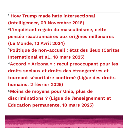
¹
How Trump made hate intersectional
(Intelligencer, 09 Novembre 2016)
²
L’inquiétant regain du masculinisme, cette
pensée réactionnaires aux origines millénaires
(Le Monde, 13 Avril 2024)
³
Politique de non-accueil : état des lieux (Caritas
International et al., 18 mars 2025)
⁴
Accord « Arizona » : recul préoccupant pour les
droits sociaux et droits des étranger·ères et
tournant sécuritaire confirmé (Ligue des droits
humains, 2 février 2025)
⁵
Moins de moyens pour Unia, plus de
discriminations ? (Ligue de l’enseignement et
Education permanente, 10 mars 2025)