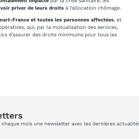
frontalement impacté
par la crise sanitaire, les
voir priver de leurs droits
à l’allocation chômage.
Smart-France et toutes les personnes affectées
, et
pératives, qui, par la mutualisation des services,
lics d’assurer des droits minimums pour tous les
etters
aque mois une newsletter avec les dernières actualités 