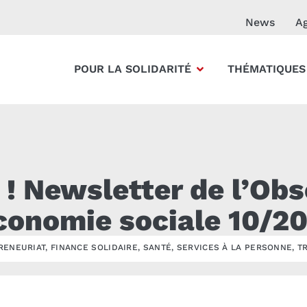
News
A
POUR LA SOLIDARITÉ
THÉMATIQUES
! Newsletter de l’Obs
économie sociale 10/2
RENEURIAT
,
FINANCE SOLIDAIRE
,
SANTÉ
,
SERVICES À LA PERSONNE
,
T