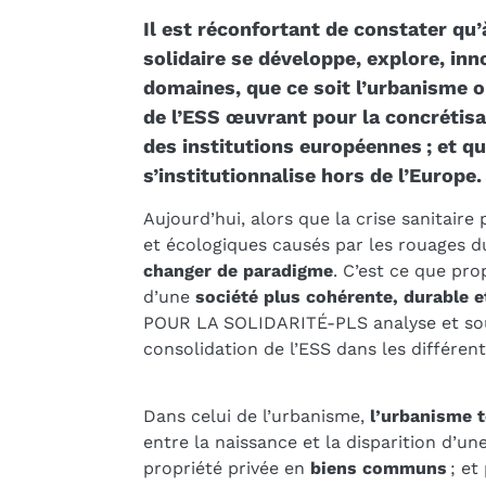
Il est réconfortant de constater qu’
solidaire se développe, explore, in
domaines, que ce soit l’urbanisme ou 
de l’ESS œuvrant pour la concrétisa
des institutions européennes ; et 
s’institutionnalise hors de l’Europe.
Aujourd’hui, alors que la crise sanitaire
et écologiques causés par les rouages d
changer de paradigme
. C’est ce que pr
d’une
société plus cohérente, durable 
POUR LA SOLIDARITÉ-PLS analyse et sout
consolidation de l’ESS dans les différe
Dans celui de l’urbanisme,
l’urbanisme 
entre la naissance et la disparition d’u
propriété privée en
biens communs
; et