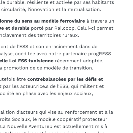
le durable, résiliente et activée par ses habitants
circularité, l’innovation et la mutualisation.
donne du sens au modèle ferroviaire
à travers un
ve et durable
porté par Railcoop. Celui-ci permet
nclavement des territoires ruraux.
ment de l’ESS et son enracinement dans de
nalyse, coéditée avec notre partenaire progRESS
lle Loi ESS tunisienne
récemment adoptée.
la promotion de ce modèle de transition.
utefois être
contrebalancées par les défis et
ar les acteur.rice.s de l’ESS, qui militent et
ciété en phase avec les enjeux sociaux,
alition d’acteurs qui vise au renforcement et à la
oits Sociaux, le modèle coopératif protecteur
 La Nouvelle Aventure » est actuellement mis à