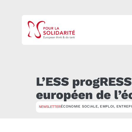
L’ESS progRESS 
européen de l’
ÉCONOMIE SOCIALE
,
EMPLOI
,
ENTREP
NEWSLETTER