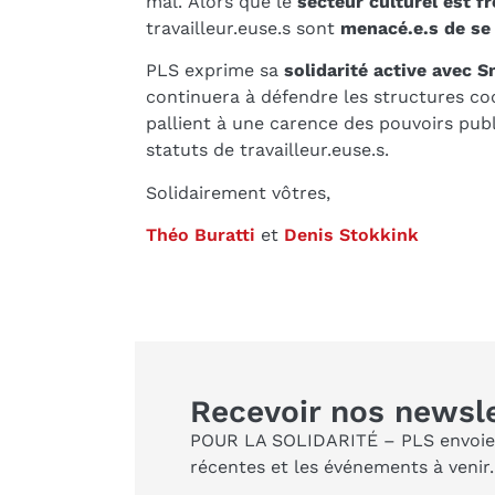
mal. Alors que le
secteur culturel est 
travailleur.euse.s sont
menacé.e.s de se 
PLS exprime sa
solidarité active avec 
continuera à défendre les structures coo
pallient à une carence des pouvoirs pub
statuts de travailleur.euse.s.
Solidairement vôtres,
Théo Buratti
et
Denis Stokkink
Recevoir nos newsl
POUR LA SOLIDARITÉ – PLS envoie ch
récentes et les événements à venir.