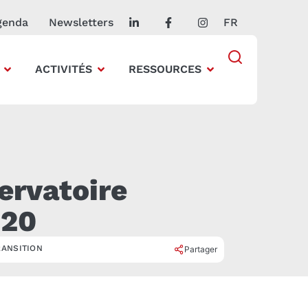
genda
Newsletters
FR
ACTIVITÉS
RESSOURCES
ervatoire
020
RANSITION
Partager