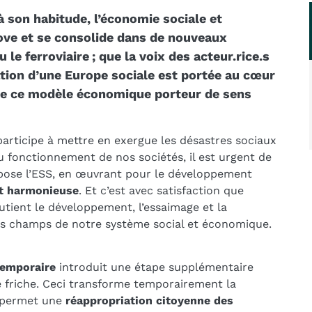
à son habitude, l’économie sociale et
nove et se consolide dans de nouveaux
le ferroviaire ; que la voix des acteur.rice.s
tion d’une Europe sociale est portée au cœur
que ce modèle économique porteur de sens
 participe à mettre en exergue les désastres sociaux
u fonctionnement de nos sociétés, il est urgent de
opose l’ESS, en œuvrant pour le développement
et harmonieuse
. Et c’est avec satisfaction que
ient le développement, l’essaimage et la
nts champs de notre système social et économique.
temporaire
introduit une étape supplémentaire
ne friche. Ceci transforme temporairement la
 permet une
réappropriation citoyenne des