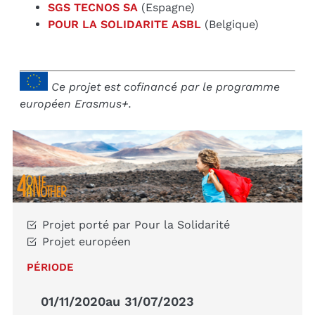
SGS TECNOS SA
(Espagne)
POUR LA SOLIDARITE ASBL
(Belgique)
Ce projet est cofinancé par le programme
européen Erasmus+.
Projet porté par Pour la Solidarité
Projet européen
PÉRIODE
01/11/2020
au 31/07/2023