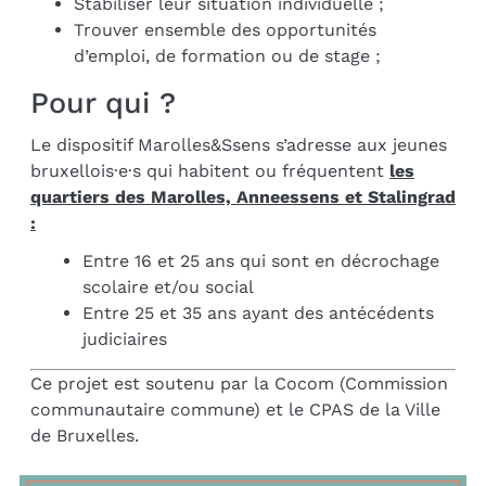
Stabiliser leur situation individuelle ;
Trouver ensemble des opportunités
d’emploi, de formation ou de stage ;
Pour qui ?
Le dispositif Marolles&Ssens s’adresse aux jeunes
bruxellois·e·s qui habitent ou fréquentent
les
quartiers des Marolles, Anneessens et Stalingrad
:
Entre 16 et 25 ans qui sont en décrochage
scolaire et/ou social
Entre 25 et 35 ans ayant des antécédents
judiciaires
Ce projet est soutenu par la Cocom (Commission
communautaire commune) et le CPAS de la Ville
de Bruxelles.