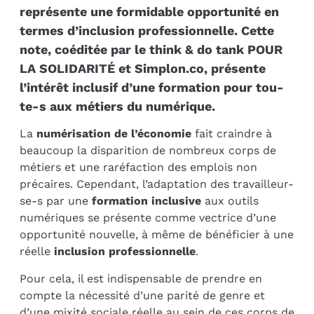
représente une formidable opportunité en
termes d’inclusion professionnelle. Cette
note, coéditée par le think & do tank POUR
LA SOLIDARITÉ et Simplon.co, présente
l’intérêt inclusif d’une formation pour tou-
te-s aux métiers du numérique.
La
numérisation de l’économie
fait craindre à
beaucoup la disparition de nombreux corps de
métiers et une raréfaction des emplois non
précaires. Cependant, l’adaptation des travailleur-
se-s par une
formation inclusive
aux outils
numériques se présente comme vectrice d’une
opportunité nouvelle, à même de bénéficier à une
réelle
inclusion professionnelle
.
Pour cela, il est indispensable de prendre en
compte la nécessité d’une parité de genre et
d’une mixité sociale réelle au sein de ces corps de