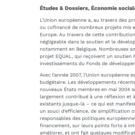
Études & Dossiers, Économie social
L’Union européenne a, au travers des p
ou cofinancé de nombreux projets mis en
Europe. Au travers de cette contribution
négligeable dans le soutien et le dével
notamment en Belgique. Nombreuses sont
projet EQUAL, qui reçoivent un soutien 
investissements du Fonds de développe
Avec l’année 2007, l’Union européenne 
budgétaire. Les développements récents q
nouveaux États membres en mai 2004 sui
largement contribué à une réflexion et
existants jusque-là – ce qui est manifes
un souci d’efficience, de simplification o
responsables des politiques européenne
financement, sur leurs points forts à int
améliorer, et ont fait quelques modific