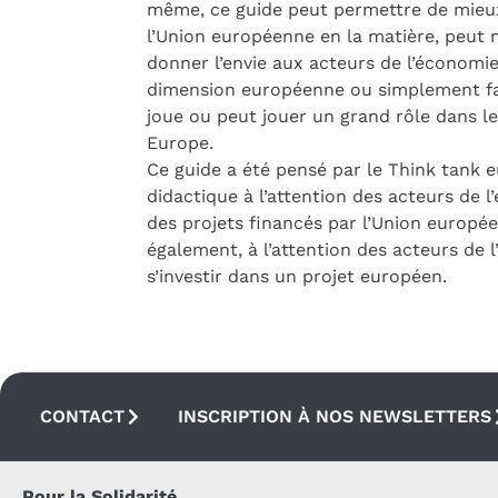
même, ce guide peut permettre de mieux f
l’Union européenne en la matière, peut m
donner l’envie aux acteurs de l’économie 
dimension européenne ou simplement fa
joue ou peut jouer un grand rôle dans l
Europe.
Ce guide a été pensé par le Think tank 
didactique à l’attention des acteurs de l
des projets financés par l’Union europ
également, à l’attention des acteurs de l
s’investir dans un projet européen.
CONTACT
INSCRIPTION À NOS NEWSLETTERS
Pour la Solidarité