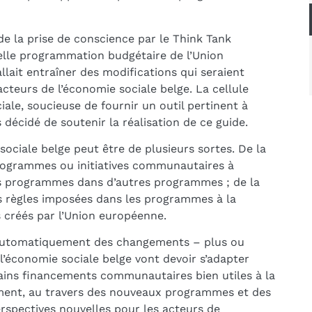
 de la prise de conscience par le Think Tank
elle programmation budgétaire de l’Union
lait entraîner des modifications qui seraient
acteurs de l’économie sociale belge. La cellule
ale, soucieuse de fournir un outil pertinent à
 décidé de soutenir la réalisation de ce guide.
sociale belge peut être de plusieurs sortes. De la
programmes ou initiatives communautaires à
ces programmes dans d’autres programmes ; de la
s règles imposées dans les programmes à la
créés par l’Union européenne.
automatiquement des changements – plus ou
l’économie sociale belge vont devoir s’adapter
tains financements communautaires bien utiles à la
lement, au travers des nouveaux programmes et des
rspectives nouvelles pour les acteurs de