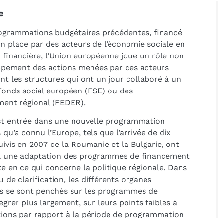
e
rogrammations budgétaires précédentes, financé
 place par des acteurs de l’économie sociale en
 financière, l’Union européenne joue un rôle non
oppement des actions menées par ces acteurs
 les structures qui ont un jour collaboré à un
Fonds social européen (FSE) ou des
ment régional (FEDER).
est entrée dans une nouvelle programmation
u’a connu l’Europe, tels que l’arrivée de dix
vis en 2007 de la Roumanie et la Bulgarie, ont
 à une adaptation des programmes de financement
te en ce qui concerne la politique régionale. Dans
u de clarification, les différents organes
s se sont penchés sur les programmes de
égrer plus largement, sur leurs points faibles à
ations par rapport à la période de programmation