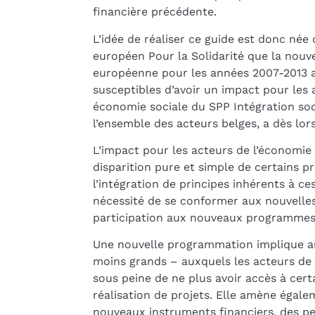
financière précédente.
L’idée de réaliser ce guide est donc née
européen Pour la Solidarité que la nouv
européenne pour les années 2007-2013 al
susceptibles d’avoir un impact pour les 
économie sociale du SPP Intégration soci
l’ensemble des acteurs belges, a dès lors
L’impact pour les acteurs de l’économie 
disparition pure et simple de certains 
l’intégration de principes inhérents à 
nécessité de se conformer aux nouvelle
participation aux nouveaux programmes 
Une nouvelle programmation implique 
moins grands – auxquels les acteurs de 
sous peine de ne plus avoir accès à cer
réalisation de projets. Elle amène éga
nouveaux instruments financiers, des pe