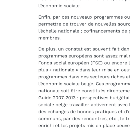
l’économie sociale.
Enfin, par ces nouveaux programmes ou
permettre de trouver de nouvelles sour
l’échelle nationale ; cofinancements de
membres.
De plus, un constat est souvent fait dans
programmes européens sont assez mal c
Fonds social européen (FSE) ou encore 
plus « nationale » dans leur mise en oe
programmes dans des secteurs riches et
l’économie sociale belge. Ces programme
nationale soit être constitués directeme
Guide 2007-2013 : perspectives budgéta
sociale belge travailler activement avec
des échanges de bonnes pratiques et d’ex
communs, par des rencontres, etc., le tr
enrichi et les projets mis en place peuv