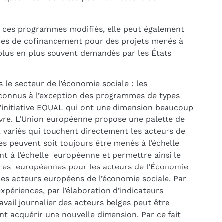
 ces programmes modifiés, elle peut également
ces de cofinancement pour des projets menés à
 plus en plus souvent demandés par les États
 le secteur de l’économie sociale : les
onnus à l’exception des programmes de types
l’initiative EQUAL qui ont une dimension beaucoup
uvre. L’Union européenne propose une palette de
 variés qui touchent directement les acteurs de
s peuvent soit toujours être menés à l’échelle
nt à l’échelle européenne et permettre ainsi le
ires européennes pour les acteurs de l’Économie
 les acteurs européens de l’économie sociale. Par
périences, par l’élaboration d’indicateurs
avail journalier des acteurs belges peut être
ent acquérir une nouvelle dimension. Par ce fait