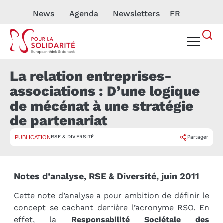
News
Agenda
Newsletters
FR
La relation entreprises-
associations : D’une logique
de mécénat à une stratégie
de partenariat
RSE & DIVERSITÉ
Partager
PUBLICATION
Notes d’analyse, RSE & Diversité, juin 2011
Cette note d’analyse a pour ambition de définir le
concept se cachant derrière l’acronyme RSO. En
effet, la
Responsabilité Sociétale des