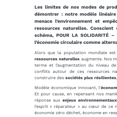
Les limites de nos modes de pro
démontrer : notre modèle linéaire
menace l’environnement et empêc
ressources naturelles. Conscient
schéma, POUR LA SOLIDARITÉ – PL
l’économie circulaire comme alterna
Alors que la population mondiale est
ressources naturelles
augmente. Nos mod
terme et l’augmentation du niveau de
conflits autour de ces ressources nat
construire des
sociétés plus résilientes
Modèle économique innovant, l’
économi
Et pour cause, en repensant nos maniè
réponse aux
enjeux environnementaux
l’esprit « réparateur » au cœur de ce
économie zéro déchet, économe en resso