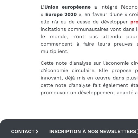
L’
Union européenne
a intégré l’économ
«
Europe 2020
», en faveur d’une « croi
elle n’a eu de cesse de développer
pr
incitations communautaires vont dans le
le monde, n’ont pas attendu pou
commencent à faire leurs preuves e
multiplient.
Cette note d’analyse sur l’économie ci
d’économie circulaire. Elle propose 
innovant, déjà mis en œuvre dans plusi
cette note d’analyse fait également ét
promouvoir un développement adapté aux 
CONTACT
INSCRIPTION À NOS NEWSLETTERS