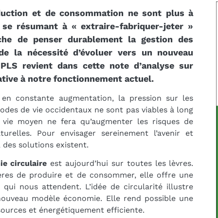
duction et de consommation ne sont plus à
 se résumant à « extraire-fabriquer-jeter »
he de penser durablement la gestion des
 de la nécessité d’évoluer vers un nouveau
S revient dans cette note d’analyse sur
tive à notre fonctionnement actuel.
 en constante augmentation, la pression sur les
es de vie occidentaux ne sont pas viables à long
 vie moyen ne fera qu’augmenter les risques de
urelles. Pour envisager sereinement l’avenir et
, des solutions existent.
e circulaire
est aujourd’hui sur toutes les lèvres.
res de produire et de consommer, elle offre une
qui nous attendent. L’idée de circularité illustre
 nouveau modèle économie. Elle rend possible une
urces et énergétiquement efficiente.