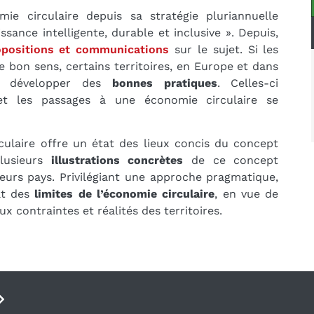
ie circulaire depuis sa stratégie pluriannuelle
ssance intelligente, durable et inclusive ». Depuis,
opositions et communications
sur le sujet. Si les
 bon sens, certains territoires, en Europe et dans
r développer des
bonnes pratiques
. Celles-ci
t les passages à une économie circulaire se
rculaire offre un état des lieux concis du concept
plusieurs
illustrations concrètes
de ce concept
eurs pays. Privilégiant une approche pragmatique,
at des
limites de l’économie circulaire
, en vue de
contraintes et réalités des territoires.