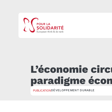
L’économie circ
paradigme éco
DÉVELOPPEMENT DURABLE
PUBLICATION