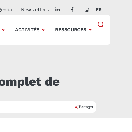
genda
Newsletters
FR
ACTIVITÉS
RESSOURCES
complet de
Partager