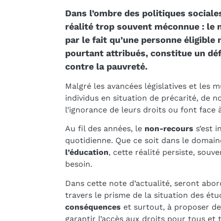
Dans l’ombre des politiques sociales
réalité trop souvent méconnue : le 
par le fait qu’une personne éligible 
pourtant attribués, constitue un déf
contre la pauvreté.
Malgré les avancées législatives et les m
individus en situation de précarité, de
l’ignorance de leurs droits ou font face 
Au fil des années, le
non-recours
s’est i
quotidienne. Que ce soit dans le domain
l’éducation
, cette réalité persiste, souv
besoin.
Dans cette note d’actualité, seront abo
travers le prisme de la situation des étu
conséquences
et surtout, à proposer d
garantir l’accès aux droits pour tous et