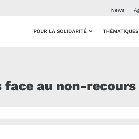
News
A
POUR LA SOLIDARITÉ
THÉMATIQUES
s face au non-recours