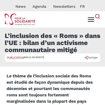
News
Agenda
Newsletters
FR
L’inclusion des « Roms » dans
l’UE : bilan d’un activisme
communautaire mitigé
RSE & DIVERSITÉ
Partager
PUBLICATION
Le thème de l’inclusion sociale des Roms
est étudié de façon dynamique depuis des
décennies et pourtant les communautés
roms sont toujours fortement
marginalisées dans la plupart des pays