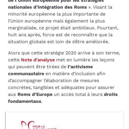
de l’Union européenne pour les stratégies
nationales d’intégration des Roms
». Visant la
minorité européenne la plus importante de
l’Union européenne mais également la plus
marginalisée, ce projet était ambitieux. Pourtant,
huit ans après, force est de reconnaître que la
situation globale est loin de s’être améliorée.
Alors que cette stratégie 2020 arrive à son terme,
cette
Note d’analyse
met en lumière les leçons
qui peuvent être tirées de
l’activisme
communautaire
en matière d’inclusion afin
d’accompagner l’élaboration de mesures
concrètes, tangibles et adéquates pour assurer
aux
Roms d’Europe
un accès total à leurs
droits
fondamentaux
.