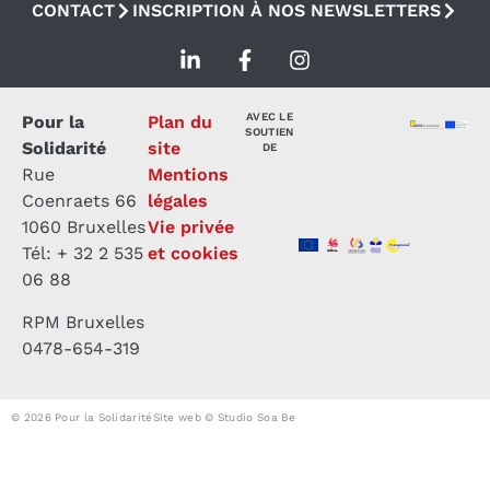
CONTACT
INSCRIPTION À NOS NEWSLETTERS
AVEC LE
Pour la
Plan du
SOUTIEN
Solidarité
site
DE
Rue
Mentions
Coenraets 66
légales
1060 Bruxelles
Vie privée
Tél: + 32 2 535
et cookies
06 88
RPM Bruxelles
0478-654-319
© 2026 Pour la Solidarité
Site web © Studio Soa Be