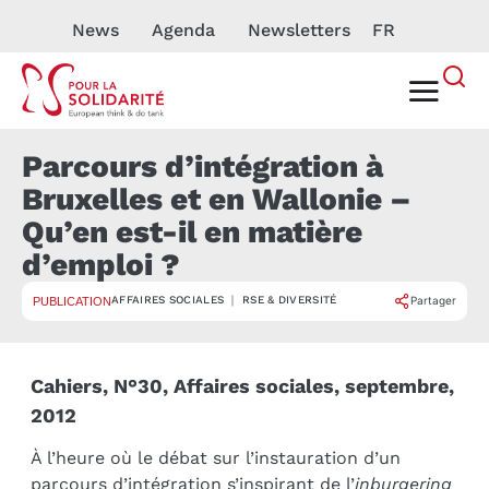
News
Agenda
Newsletters
FR
Parcours d’intégration à
Bruxelles et en Wallonie –
Qu’en est-il en matière
d’emploi ?
AFFAIRES SOCIALES ｜ RSE & DIVERSITÉ
Partager
PUBLICATION
Cahiers, N°30, Affaires sociales, septembre,
2012
À l’heure où le débat sur l’instauration d’un
parcours d’intégration s’inspirant de l’
inburgering