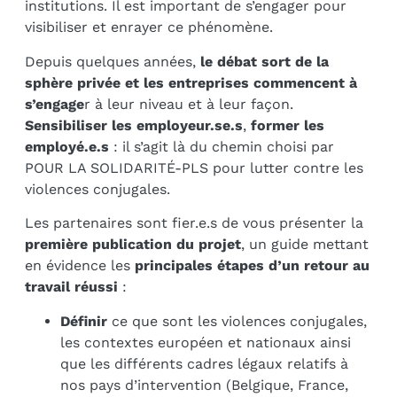
institutions. Il est important de s’engager pour
visibiliser et enrayer ce phénomène.
Depuis quelques années,
le débat sort de la
sphère privée et les entreprises commencent à
s’engage
r à leur niveau et à leur façon.
Sensibiliser les employeur.se.s
,
former les
employé.e.s
: il s’agit là du chemin choisi par
POUR LA SOLIDARITÉ-PLS pour lutter contre les
violences conjugales.
Les partenaires sont fier.e.s de vous présenter la
première publication du projet
,
un guide mettant
en évidence les
principales étapes d’un retour au
travail réussi
:
Définir
ce que sont les violences conjugales,
les contextes européen et nationaux ainsi
que les différents cadres légaux relatifs à
nos pays d’intervention (Belgique, France,