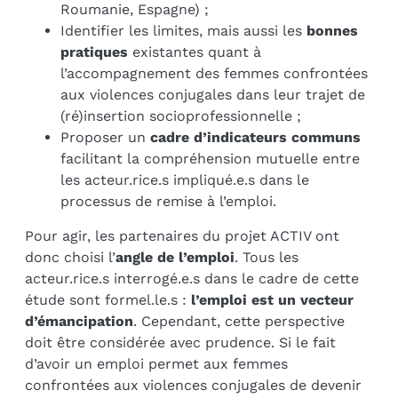
Roumanie, Espagne) ;
Identifier les limites, mais aussi les
bonnes
pratiques
existantes quant à
l’accompagnement des femmes confrontées
aux violences conjugales dans leur trajet de
(ré)insertion socioprofessionnelle ;
Proposer un
cadre d’indicateurs communs
facilitant la compréhension mutuelle entre
les acteur.rice.s impliqué.e.s dans le
processus de remise à l’emploi.
Pour agir, les partenaires du projet ACTIV ont
donc choisi l’
angle de l’emploi
. Tous les
acteur.rice.s interrogé.e.s dans le cadre de cette
étude sont formel.le.s :
l’emploi est un vecteur
d’émancipation
. Cependant, cette perspective
doit être considérée avec prudence. Si le fait
d’avoir un emploi permet aux femmes
confrontées aux violences conjugales de devenir