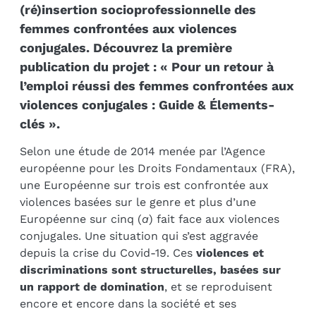
(ré)insertion socioprofessionnelle des
femmes confrontées aux violences
conjugales. Découvrez la première
publication du projet : « Pour un retour à
l’emploi réussi des femmes confrontées aux
violences conjugales : Guide & Élements-
clés ».
Selon une étude de 2014 menée par l’Agence
européenne pour les Droits Fondamentaux (FRA),
une Européenne sur trois est confrontée aux
violences basées sur le genre et plus d’une
Européenne sur cinq (
a
) fait face aux violences
conjugales. Une situation qui s’est aggravée
depuis la crise du Covid-19. Ces
violences et
discriminations sont structurelles, basées sur
un rapport de domination
, et se reproduisent
encore et encore dans la société et ses