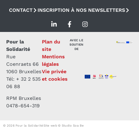
CONTACT
INSCRIPTION À NOS NEWSLETTERS
AVEC LE
Pour la
Plan du
SOUTIEN
Solidarité
site
DE
Rue
Mentions
Coenraets 66
légales
1060 Bruxelles
Vie privée
Tél: + 32 2 535
et cookies
06 88
RPM Bruxelles
0478-654-319
© 2026 Pour la Solidarité
Site web © Studio Soa Be