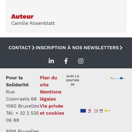
Auteur
Camille Rosenblatt
CONTACT
INSCRIPTION À NOS NEWSLETTERS
AVEC LE
Pour la
Plan du
SOUTIEN
Solidarité
site
DE
Rue
Mentions
Coenraets 66
légales
1060 Bruxelles
Vie privée
Tél: + 32 2 535
et cookies
06 88
RPM Bruxelles