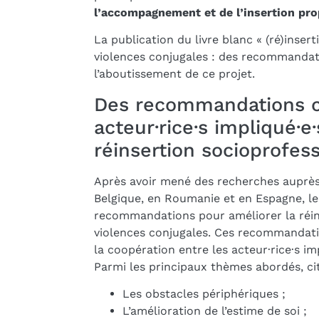
l’accompagnement et de l’insertion p
La publication du livre blanc « (ré)inse
violences conjugales : des recommandat
l’aboutissement de ce projet.
Des recommandations c
acteur·rice·s impliqué·e
réinsertion socioprofes
Après avoir mené des recherches auprès d
Belgique, en Roumanie et en Espagne, le
recommandations pour améliorer la réins
violences conjugales. Ces recommandatio
la coopération entre les acteur·rice·s im
Parmi les principaux thèmes abordés, ci
Les obstacles périphériques ;
L’amélioration de l’estime de soi ;