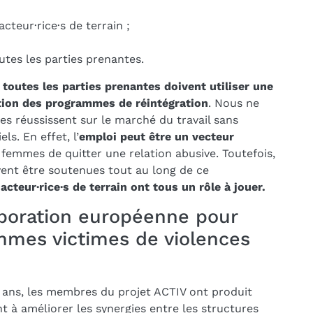
cteur·rice·s de terrain ;
utes les parties prenantes.
toutes les parties prenantes doivent utiliser une
ation des programmes de réintégration
. Nous ne
s réussissent sur le marché du travail sans
ls. En effet, l’
emploi peut être un vecteur
femmes de quitter une relation abusive. Toutefois,
vent être soutenues tout au long de ce
 acteur·rice·s de terrain ont tous un rôle à jouer.
aboration européenne pour
emmes victimes de violences
 ans, les membres du projet ACTIV ont produit
nt à améliorer les synergies entre les structures