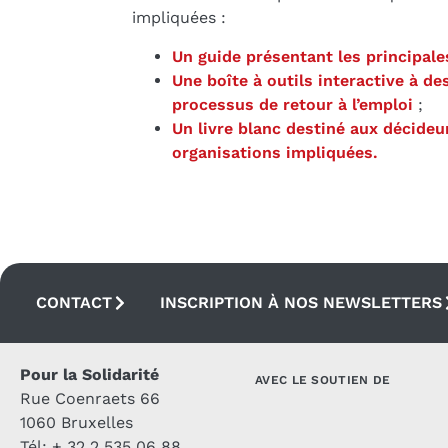
impliquées :
Un guide présentant les principale
Une boîte à outils interactive à d
processus de retour à l’emploi
;
Un livre blanc destiné aux décideur
organisations impliquées.
CONTACT
INSCRIPTION À NOS NEWSLETTERS
Pour la Solidarité
AVEC LE SOUTIEN DE
Rue Coenraets 66
1060 Bruxelles
Tél: + 32 2 535 06 88