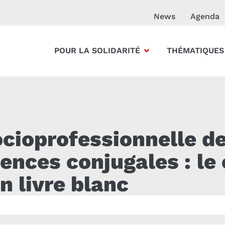
News
Agenda
POUR LA SOLIDARITÉ
THÉMATIQUES
socioprofessionnelle 
lences conjugales : l
n livre blanc