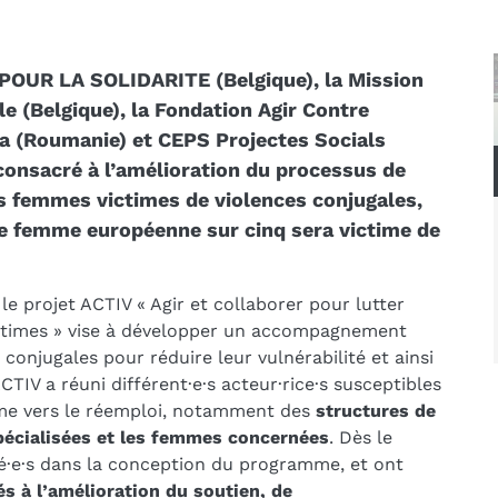
 POUR LA SOLIDARITE (Belgique), la Mission
le (Belgique), la Fondation Agir Contre
a (Roumanie) et CEPS Projectes Socials
 consacré à l’amélioration du processus de
es femmes victimes de violences conjugales,
e femme européenne sur cinq sera victime de
le projet ACTIV « Agir et collaborer pour lutter
 intimes » vise à développer un accompagnement
conjugales pour réduire leur vulnérabilité et ainsi
ACTIV a réuni différent·e·s acteur·rice·s susceptibles
mme vers le réemploi, notamment des
structures de
pécialisées et les femmes concernées
. Dès le
ué·e·s dans la conception du programme, et ont
és à l’amélioration du soutien, de