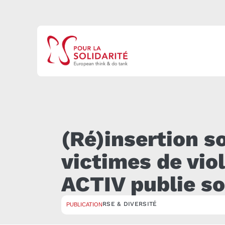
(Ré)insertion 
victimes de vio
ACTIV publie so
RSE & DIVERSITÉ
PUBLICATION