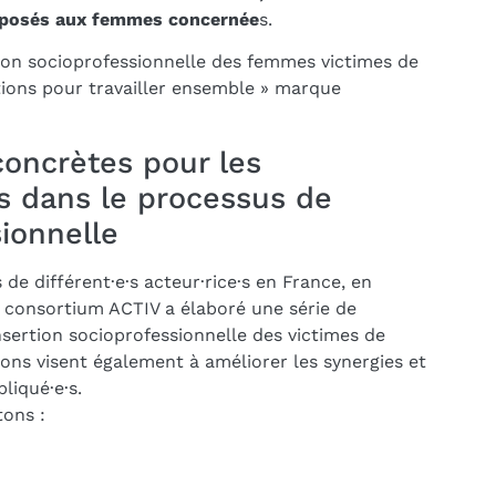
roposés aux femmes concernée
s.
rtion socioprofessionnelle des femmes victimes de
ions pour travailler ensemble » marque
oncrètes pour les
·s dans le processus de
sionnelle
e différent·e·s acteur·rice·s en France, en
 consortium ACTIV a élaboré une série de
ertion socioprofessionnelle des victimes de
ns visent également à améliorer les synergies et
pliqué·e·s.
tons :