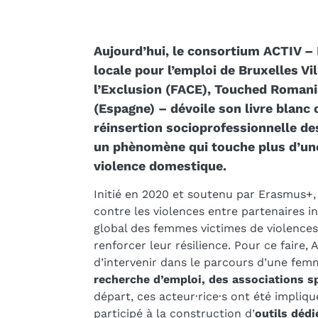
Aujourd’hui, le consortium ACTIV –
locale pour l’emploi de Bruxelles Vil
l’Exclusion (FACE), Touched Romani
(Espagne) – dévoile son livre blanc
réinsertion socioprofessionnelle d
un phènomène qui touche plus d’un
violence domestique.
Initié en 2020 et soutenu par Erasmus+, 
contre les violences entre partenaires
global des femmes victimes de violences 
renforcer leur résilience. Pour ce faire, 
d’intervenir dans le parcours d’une fe
recherche d’emploi, des associations s
départ, ces acteur·rice·s ont été impliq
participé à la construction d’
outils dédi