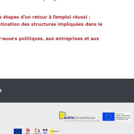
s étapes d’un retour à l’emploi réussi
;
estination des structures impliquées dans le
·euse·s politiques, aux entreprises et aux