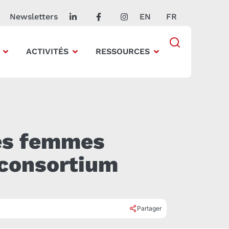
Newsletters
EN
FR
ACTIVITÉS
RESSOURCES
des femmes
e consortium
Partager