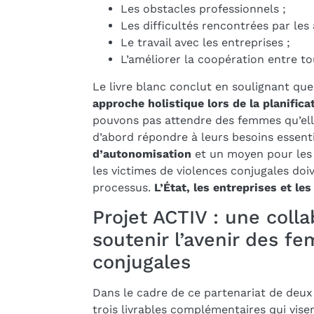
Les obstacles professionnels ;
Les difficultés rencontrées par les a
Le travail avec les entreprises ;
L’améliorer la coopération entre to
Le livre blanc conclut en soulignant que
approche holistique lors de la planific
pouvons pas attendre des femmes qu’elle
d’abord répondre à leurs besoins essentie
d’autonomisation
et un moyen pour les 
les victimes de violences conjugales doi
processus.
L’État, les entreprises et les
Projet ACTIV : une coll
soutenir l’avenir des f
conjugales
Dans le cadre de ce partenariat de deux
trois livrables complémentaires qui vise