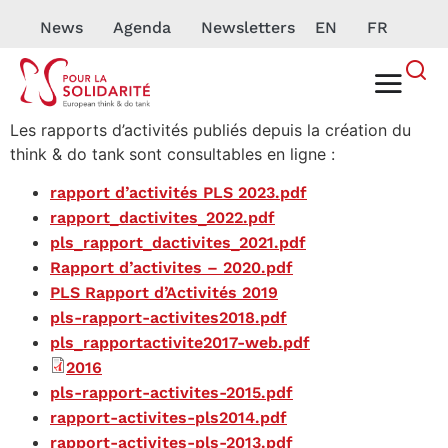
News
Agenda
Newsletters
EN
FR
Les rapports d’activités publiés depuis la création du
think & do tank
sont consultables en ligne :
rapport d’activités PLS 2023.pdf
rapport_dactivites_2022.pdf
pls_rapport_dactivites_2021.pdf
Rapport d’activites – 2020.pdf
PLS Rapport d’Activités 2019
pls-rapport-activites2018.pdf
pls_rapportactivite2017-web.pdf
2016
pls-rapport-activites-2015.pdf
rapport-activites-pls2014.pdf
rapport-activites-pls-2013.pdf