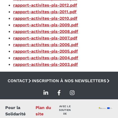
rapport-activites-pls-2012.pdf
rapport-activites-pls-2011.pdf
rapport-activites-pls-2010.pdf
rapport-activites-pls-2009.pdf
rapport-activites-pls-2008.pdf
rapport-activites-pls-2007.pdf
rapport-activites-pls-2006.pdf
rapport-activites-pls-2005.pdf
rapport-activites-pls-2004.pdf
rapport-activites-pls-2003.pdf
CONTACT
INSCRIPTION À NOS NEWSLETTERS
AVEC LE
Pour la
Plan du
SOUTIEN
Solidarité
site
DE