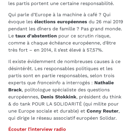
les partis portent une certaine responsabilité.
Qui parle d’Europe à la machine à café ? Qui
évoque les
élections européennes
du 26 mai 2019
pendant les dîners de famille ? Pas grand monde.
Le
taux d’abstention
pour ce scrutin risque,
comme à chaque échéance européenne, d’être
très fort – en 2014, il s’est élevé à 57,57%.
Il existe évidemment de nombreuses causes à ce
désintérêt. Les responsables politiques et les
partis sont en partie responsables, selon trois
experts que
franceinfo
a interrogés :
Nathalie
Brack
, politologue spécialiste des questions
européennes,
Denis Stokkink
, président du think
& do tank POUR LA SOLIDARITÉ (qui milite pour
une Europe sociale et durable) et
Conny Reuter
,
qui dirige le réseau associatif européen Solidar.
Écouter l’interview radio