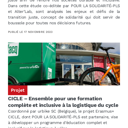
juste afin de rendre nos sociétés durable et inclusive.
Dans cette étude co-éditée par POUR LA SOLIDARITÉ-PLS
et Alter’Lab, sont analysés les enjeux et défis de la
transition juste, concept de solidarité qui doit servir de
boussole pour toutes nos décisions futures.
PUBLIÉ LE
17 NOVEMBRE 2023
Projet
CICLE – Ensemble pour une formation
complète et inclusive à la logistique du cycle
Coordonné par urbike SC (Belgique), le projet Erasmus+
CICLE, dont POUR LA SOLIDARITÉ-PLS est partenaire, vise
à développer un programme d’éducation complet et