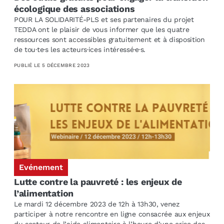
écologique des associations
POUR LA SOLIDARITÉ-PLS et ses partenaires du projet
TEDDA ont le plaisir de vous informer que les quatre
ressources sont accessibles gratuitement et à disposition
de tou·te·s les acteurs·ices intéressé·e·s.
PUBLIÉ LE
5 DÉCEMBRE 2023
Evénement
Lutte contre la pauvreté : les enjeux de
l’alimentation
Le mardi 12 décembre 2023 de 12h à 13h30, venez
participer à notre rencontre en ligne consacrée aux enjeux
du secteur de l’aide alimentaire à l’heure d’une crise des