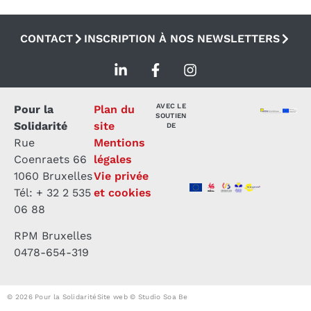
CONTACT
INSCRIPTION À NOS NEWSLETTERS
AVEC LE
Pour la
Plan du
SOUTIEN
Solidarité
site
DE
Rue
Mentions
Coenraets 66
légales
1060 Bruxelles
Vie privée
Tél: + 32 2 535
et cookies
06 88
RPM Bruxelles
0478-654-319
© 2026 Pour la Solidarité
Site web © Studio Soa Be